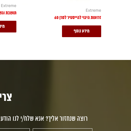
Extreme
Extreme
תושבת וגשר 
זרועות היגוי להייסטיר לסרן 60
מיד
מידע נוסף
צריכי
רוצה שנחזור אליך? אנא שלח/י לנו הודע