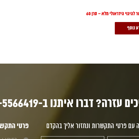
להיגוי הידראולי מלא – סרן 60
ע נוסף
ם עזרה? דברו איתנו ב-03-5566419
ה עם פרטי התקשרות ונחזור אליך בהקדם
פרטי התקשרו