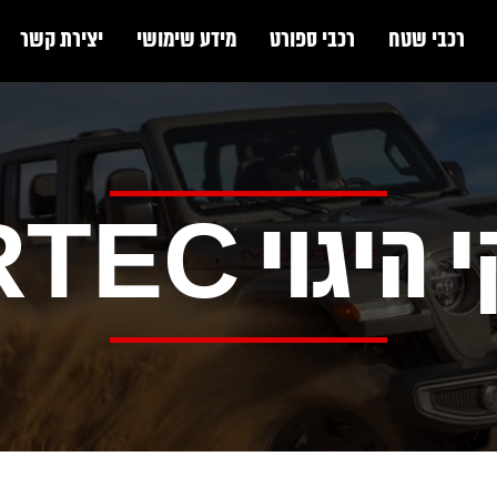
רכבי שטח
רכבי ספורט
מידע שימושי
יצירת קשר
יגוי ARTEC