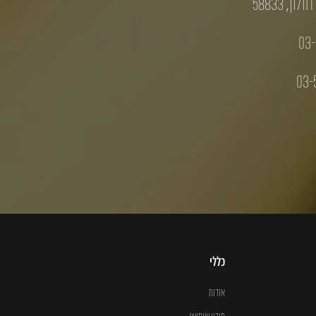
03-
03-
כללי
אודות