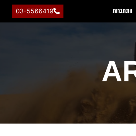
התחברות
03-5566419