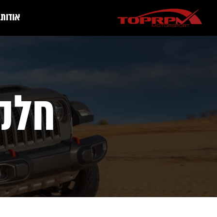
אודות
חלקי ה