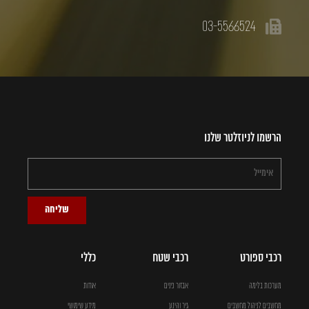
03-5566524
הרשמו לניוזלטר שלנו
שליחה
רכבי ספורט
רכבי שטח
כללי
מערכות בלימה
אבזור פנים
אודות
מחשבים לניהול מחשבים
גיר והינע
מידע שימושי