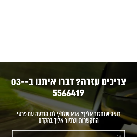
צריכים עזרה? דברו איתנו ב-03-
5566419
רוצה שנחזור אליך? אנא שלח/י לנו הודעה עם פרטי
התקשרות ונחזור אליך בהקדם