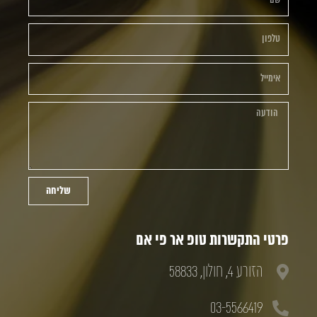
שליחה
פרטי התקשרות טופ אר פי אם
הזורע 4, חולון, 58833
03-5566419