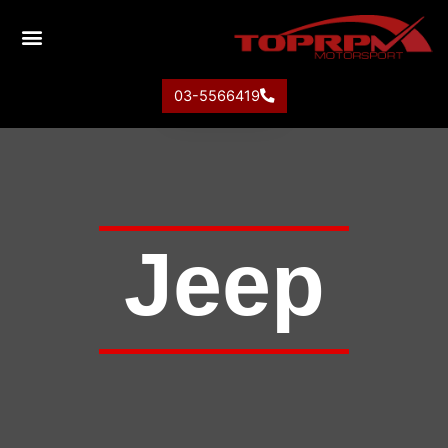
03-5566419
Jeep