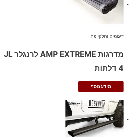
דיגומים וחלקי פח
מדרגות AMP EXTREME לרנגלר JL
4 דלתות
מידע נוסף