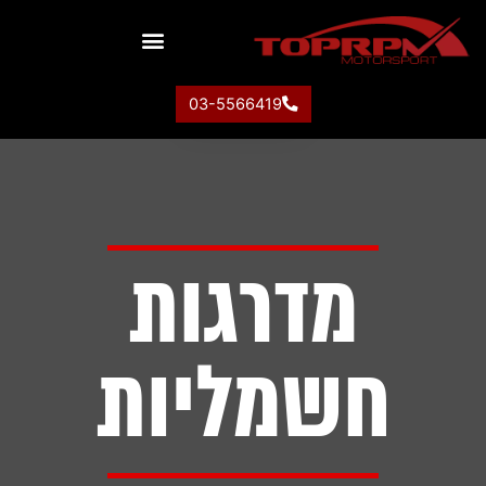
יצירת קשר
רכבי ספורט
מידע שימושי
03-5566419
מדרגות
חשמליות