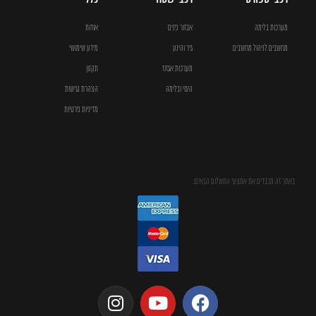
מערכות בלימה
אבזור פנים
אודות
מחשבים לניהול מחשבים
גיר והינע
מידע שימושי
מערכות אגזוז
תקנון
היגוי ובלימה
הצהרת נגישות
מדיניות פרטיות
באתר זה מכבדים את אמצעי התשלום הבאים: