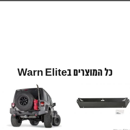
כל המוצרים בWarn Elite