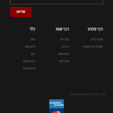
שליחה
רכבי ספורט
רכבי שטח
כללי
מערכות בלימה
אבזור פנים
אודות
מחשבים לניהול מחשבים
גיר והינע
מידע שימושי
מערכות אגזוז
תקנון
היגוי ובלימה
הצהרת נגישות
מדיניות פרטיות
באתר זה מכבדים את אמצעי התשלום הבאים: