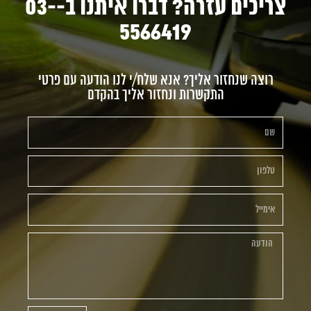
צריכים עזרה? דברו איתנו ב-03-
5566419
רוצה שנחזור אליך? אנא שלח/י לנו הודעה עם פרטי
התקשרות ונחזור אליך בהקדם