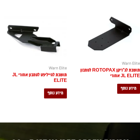
Warn Elite
Warn Elite
תושבת לג"ריקן ROTOPAX לטמבון
תושבת להייליפט לטמבון אחורי JL
JL ELITE אחורי
ELITE
מידע נוסף
מידע נוסף