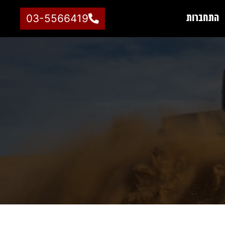
התחברות
03-5566419