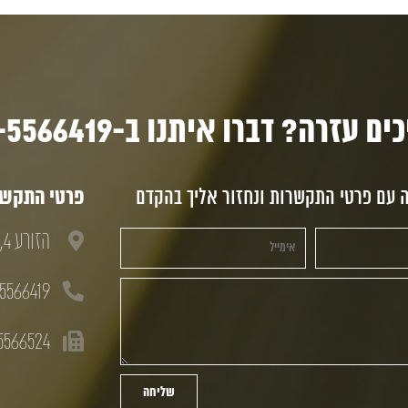
ם עזרה? דברו איתנו ב-03-5566419
ה עם פרטי התקשרות ונחזור אליך בהקדם
פרטי התקשרו
הזורע 4, חולון, 58833
5566419
5566524
שליחה