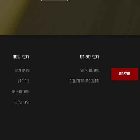
רכבי ספורט
רכבי שטח
מערכות בלימה
אבזור פנים
שליחה
מחשבים לניהול מחשבים
גיר והינע
מערכות אגזוז
היגוי ובלימה