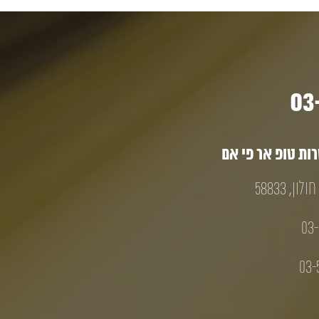
ת טופ אר פי אם
03-
03-