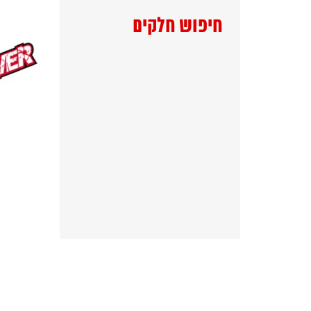
חיפוש חלקים