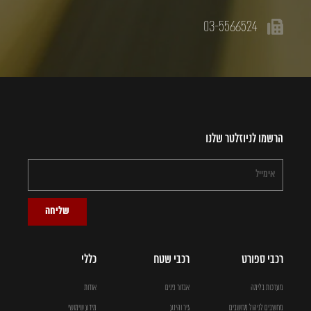
03-5566524
הרשמו לניוזלטר שלנו
שליחה
רכבי ספורט
רכבי שטח
כללי
מערכות בלימה
אבזור פנים
אודות
מחשבים לניהול מחשבים
גיר והינע
מידע שימושי