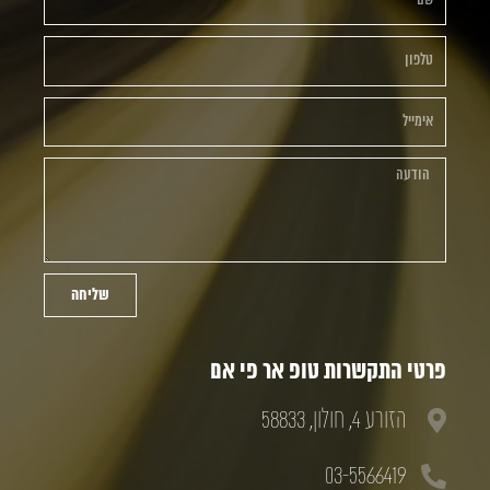
שליחה
פרטי התקשרות טופ אר פי אם
הזורע 4, חולון, 58833
03-5566419