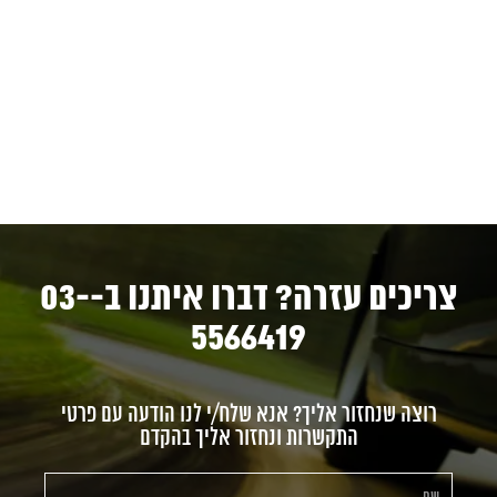
צריכים עזרה? דברו איתנו ב-03-
5566419
רוצה שנחזור אליך? אנא שלח/י לנו הודעה עם פרטי
התקשרות ונחזור אליך בהקדם