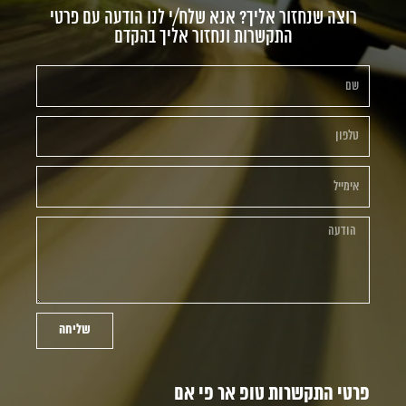
רוצה שנחזור אליך? אנא שלח/י לנו הודעה עם פרטי
התקשרות ונחזור אליך בהקדם
שליחה
פרטי התקשרות טופ אר פי אם