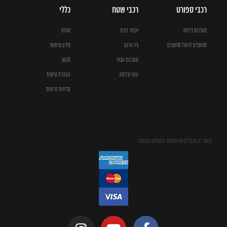
רכבי ספורט
רכבי שטח
כללי
מערכות בלימה
אבזור פנים
אודות
מחשבים לניהול מחשבים
גיר והינע
מידע שימושי
מערכות אגזוז
תקנון
היגוי ובלימה
הצהרת נגישות
מדיניות פרטיות
באתר זה מכבדים את אמצעי התשלום הבאים: