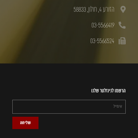
הזורע 4, חולון, 58833
03-5566419
03-5566524
הרשמו לניוזלטר שלנו
שליחה