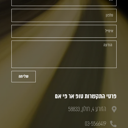
שליחה
פרטי התקשרות טופ אר פי אם
הזורע 4, חולון, 58833
03-5566419