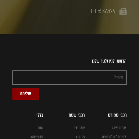
03-5566524
הרשמו לניוזלטר שלנו
שליחה
רכבי ספורט
רכבי שטח
כללי
מערכות בלימה
אבזור פנים
אודות
מחשבים לניהול מחשבים
גיר והינע
מידע שימושי