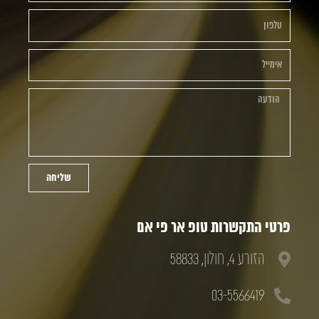
שליחה
פרטי התקשרות טופ אר פי אם
הזורע 4, חולון, 58833
03-5566419