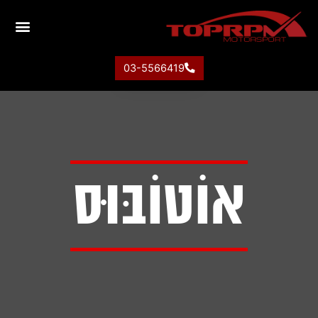
03-5566419
אוֹטוֹבּוּס