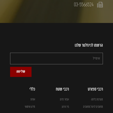
03-5566524
הרשמו לניוזלטר שלנו
שליחה
רכבי ספורט
רכבי שטח
כללי
מערכות בלימה
אבזור פנים
אודות
מחשבים לניהול מחשבים
גיר והינע
מידע שימושי