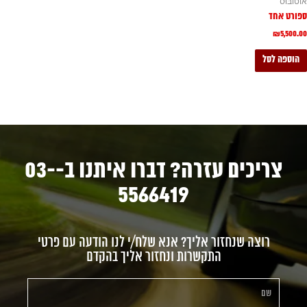
אוֹטוֹבּוּס
ספורט אחד
₪
5,500.00
הוספה לסל
צריכים עזרה? דברו איתנו ב-03-
5566419
רוצה שנחזור אליך? אנא שלח/י לנו הודעה עם פרטי
התקשרות ונחזור אליך בהקדם