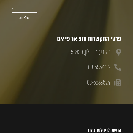
שליחה
פרטי התקשרות טופ אר פי אם
הזורע 4, חולון, 58833
03-5566419
03-5566524
הרשמו לניוזלטר שלנו