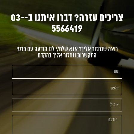
צריכים עזרה? דברו איתנו ב-03-
5566419
רוצה שנחזור אליך? אנא שלח/י לנו הודעה עם פרטי
התקשרות ונחזור אליך בהקדם