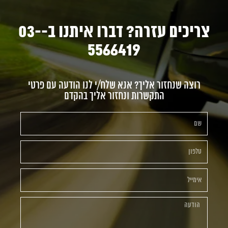
צריכים עזרה? דברו איתנו ב-03-
5566419
רוצה שנחזור אליך? אנא שלח/י לנו הודעה עם פרטי
התקשרות ונחזור אליך בהקדם