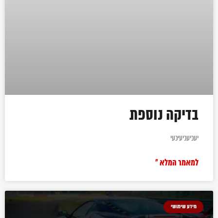
בדיקה נוספת
יעכיעכיעיכעי
למאמר המלא »
מידע שימושי