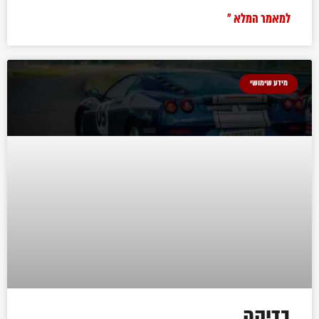
למאמר המלא »
מידע שימושי
בדיקה