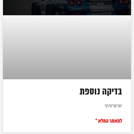
בדיקה נוספת
יעכיעכיעיכעי
למאמר המלא »