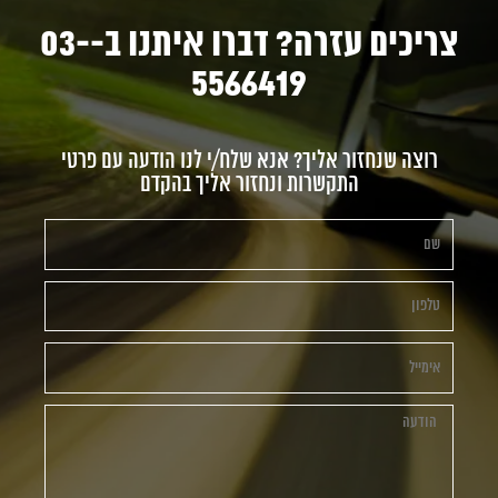
צריכים עזרה? דברו איתנו ב-03-
5566419
רוצה שנחזור אליך? אנא שלח/י לנו הודעה עם פרטי
התקשרות ונחזור אליך בהקדם