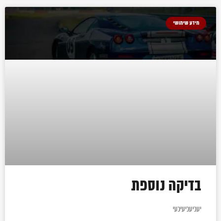
מידע שימושי
בדיקה נוספת
יעכיעכיעיכעי