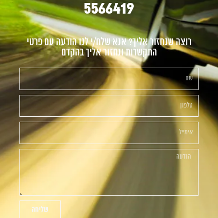
5566419
רוצה שנחזור אליך? אנא שלח/י לנו הודעה עם פרטי
התקשרות ונחזור אליך בהקדם
שליחה