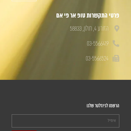
פרטי התקשרות טופ אר פי אם
הזורע 4, חולון, 58833
03-5566419
03-5566524
הרשמו לניוזלטר שלנו