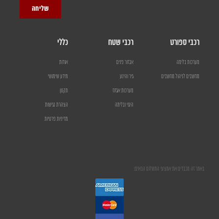
שליחה
רכבי ספורט
רכבי שטח
כללי
מערכות בלימה
אבזור פנים
אודות
מחשבים לניהול מחשבים
גיר והינע
מידע שימושי
מערכות אגזוז
תקנון
היגוי ובלימה
הצהרת נגישות
מדיניות פרטיות
באתר זה מכבדים את אמצעי התשלום הבאים: